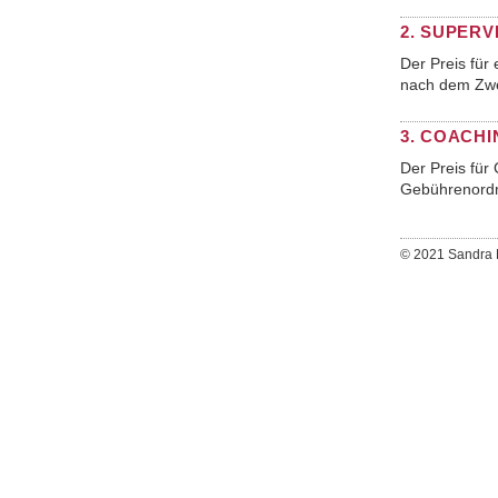
2. SUPERV
Der Preis für 
nach dem Zwe
3. COACHI
Der Preis für 
Gebührenordn
© 2021 Sandra