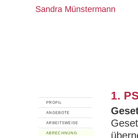
Sandra Münstermann
1. 
PROFIL
Geset
ANGEBOTE
Geset
ARBEITSWEISE
übern
ABRECHNUNG