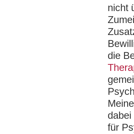
nicht 
Zumeis
Zusat
Bewil
die Be
Thera
gemei
Psych
Meine
dabei
für P